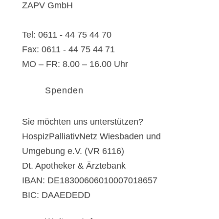
ZAPV GmbH
E-Mail:
info@zapv.de
Tel: 0611 - 44 75 44 70
Fax: 0611 - 44 75 44 71
MO – FR: 8.00 – 16.00 Uhr
Spenden
Sie möchten uns unterstützen?
HospizPalliativNetz Wiesbaden und
Umgebung e.V. (VR 6116)
Dt. Apotheker & Ärztebank
IBAN: DE18300606010007018657
BIC: DAAEDEDD