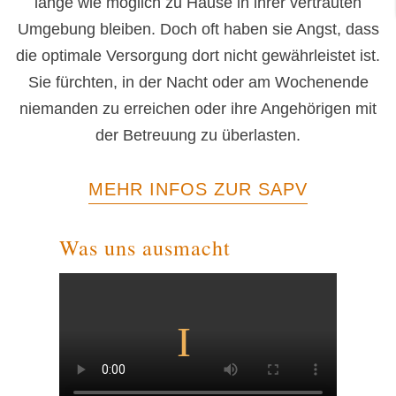
lange wie möglich zu Hause in ihrer vertrauten
Umgebung bleiben. Doch oft haben sie Angst, dass
die optimale Versorgung dort nicht gewährleistet ist.
Sie fürchten, in der Nacht oder am Wochenende
niemanden zu erreichen oder ihre Angehörigen mit
der Betreuung zu überlasten.
MEHR INFOS ZUR SAPV
Was uns ausmacht