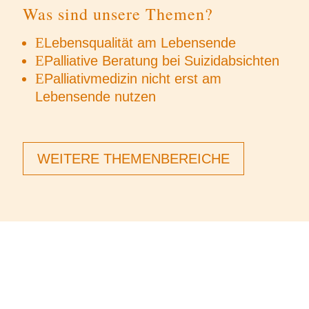
Was sind unsere Themen?
E
Lebensqualität am Lebensende
E
Palliative Beratung bei Suizidabsichten
E
Palliativmedizin nicht erst am
Lebensende nutzen
WEITERE THEMENBEREICHE