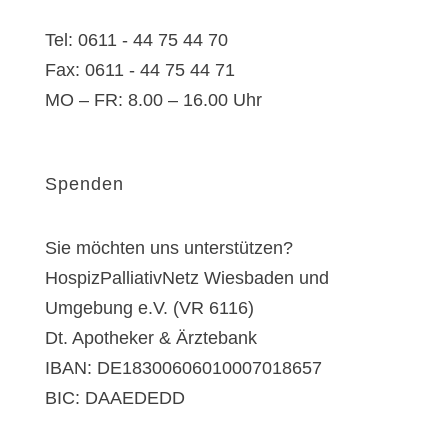
E-Mail:
info@zapv.de
Tel: 0611 - 44 75 44 70
Fax: 0611 - 44 75 44 71
MO – FR: 8.00 – 16.00 Uhr
Spenden
Sie möchten uns unterstützen?
HospizPalliativNetz Wiesbaden und
Umgebung e.V. (VR 6116)
Dt. Apotheker & Ärztebank
IBAN: DE18300606010007018657
BIC: DAAEDEDD